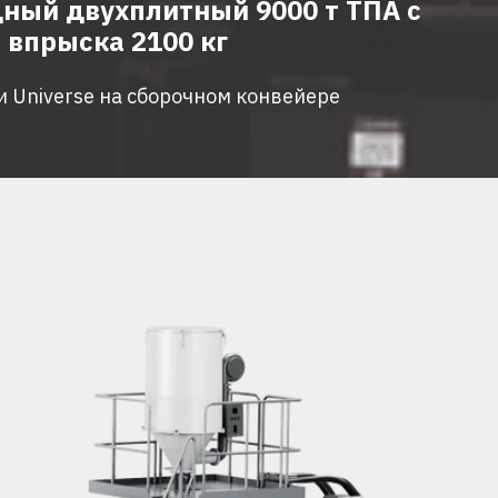
ный двухплитный 9000 т ТПА с
 впрыска 2100 кг
и Universe на сборочном конвейере