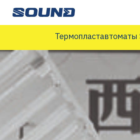
Термопластавтоматы S