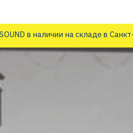
OUND в наличии на складе в Санкт